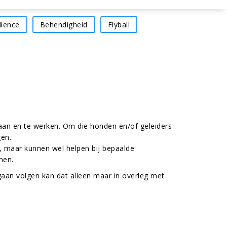
ience
Behendigheid
Flyball
taan en te werken. Om die honden en/of geleiders
gen.
n, maar kunnen wel helpen bij bepaalde
nen.
gaan volgen kan dat alleen maar in overleg met