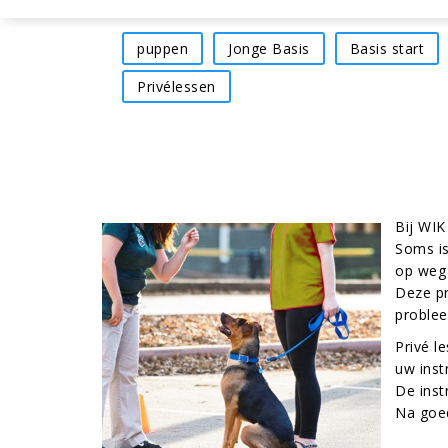
puppen
Jonge Basis
Basis start
Privélessen
Bij WIK
Soms is
op weg 
Deze pr
problee
Privé l
uw inst
De inst
Na goed