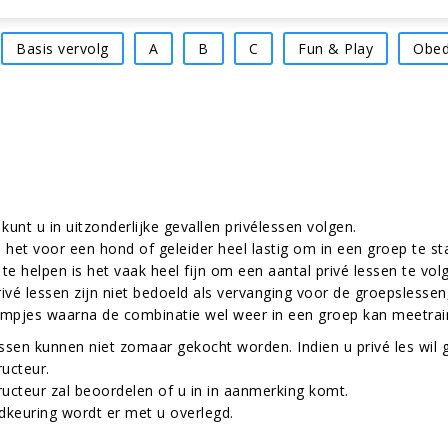
Basis vervolg
A
B
C
Fun & Play
Obed
 kunt u in uitzonderlijke gevallen privélessen volgen.
 het voor een hond of geleider heel lastig om in een groep te s
te helpen is het vaak heel fijn om een aantal privé lessen te vol
ivé lessen zijn niet bedoeld als vervanging voor de groepslesse
mpjes waarna de combinatie wel weer in een groep kan meetrai
essen kunnen niet zomaar gekocht worden. Indien u privé les wil 
ructeur.
ructeur zal beoordelen of u in in aanmerking komt.
keuring wordt er met u overlegd.