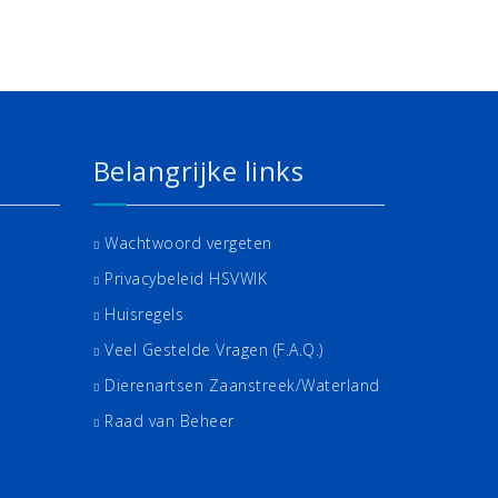
Belangrijke links
Wachtwoord vergeten
Privacybeleid HSVWIK
Huisregels
Veel Gestelde Vragen (F.A.Q.)
Dierenartsen Zaanstreek/Waterland
Raad van Beheer