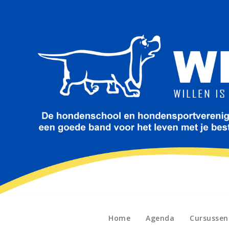
Naar
de
inhoud
springen
Home
Agenda
Cursusse