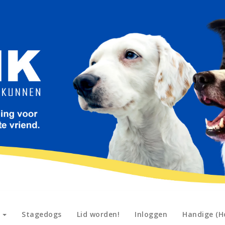
n
Stagedogs
Lid worden!
Inloggen
Handige (H