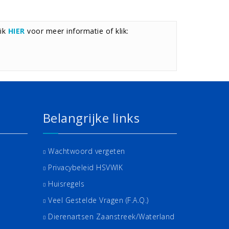
lik
HIER
voor meer informatie of klik:
Belangrijke links
Wachtwoord vergeten
Privacybeleid HSVWIK
Huisregels
Veel Gestelde Vragen (F.A.Q.)
Dierenartsen Zaanstreek/Waterland