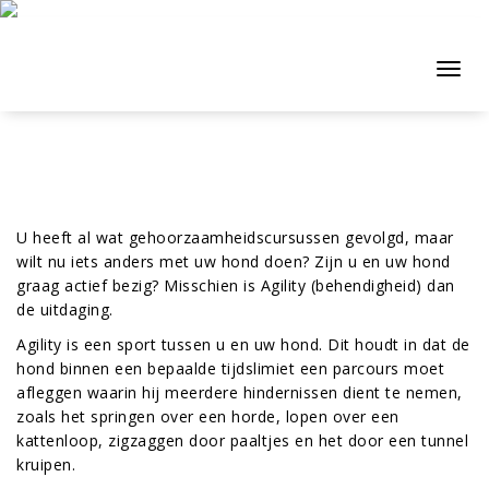
Naar
de
inhoud
Toggl
springen
navig
U heeft al wat gehoorzaamheidscursussen gevolgd, maar
wilt nu iets anders met uw hond doen? Zijn u en uw hond
graag actief bezig? Misschien is Agility (behendigheid) dan
de uitdaging.
Agility is een sport tussen u en uw hond. Dit houdt in dat de
hond binnen een bepaalde tijdslimiet een parcours moet
afleggen waarin hij meerdere hindernissen dient te nemen,
zoals het springen over een horde, lopen over een
kattenloop, zigzaggen door paaltjes en het door een tunnel
kruipen.