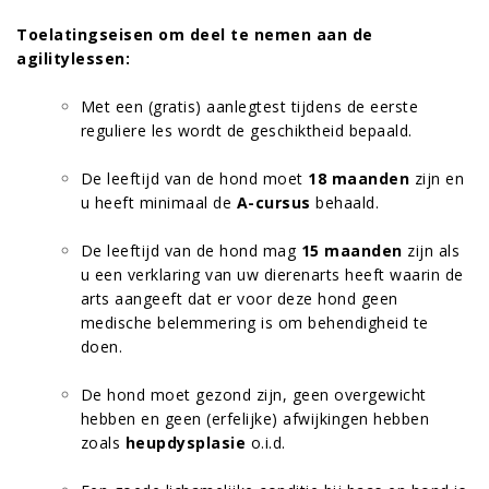
Toelatingseisen om deel te nemen aan de
agilitylessen:
Met een (gratis) aanlegtest tijdens de eerste
reguliere les wordt de geschiktheid bepaald.
De leeftijd van de hond moet
18 maanden
zijn en
u heeft minimaal de
A-cursus
behaald.
De leeftijd van de hond mag
15 maanden
zijn als
u een verklaring van uw dierenarts heeft waarin de
arts aangeeft dat er voor deze hond geen
medische belemmering is om behendigheid te
doen.
De hond moet gezond zijn, geen overgewicht
hebben en geen (erfelijke) afwijkingen hebben
zoals
heupdysplasie
o.i.d.