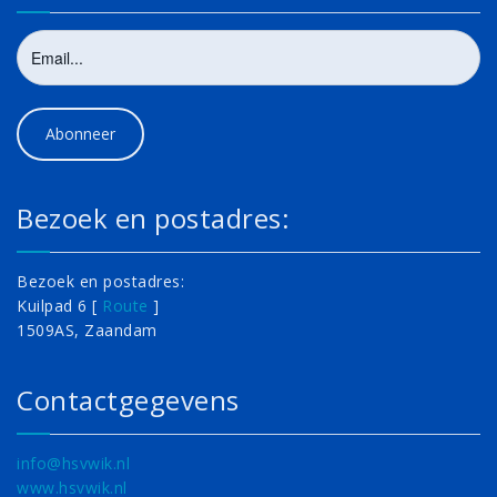
Bezoek en postadres:
Bezoek en postadres:
Kuilpad 6 [
Route
]
1509AS, Zaandam
Contactgegevens
info@hsvwik.nl
www.hsvwik.nl