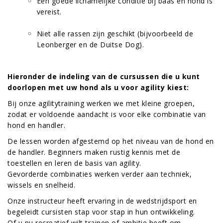
Een goede lichamelijke conditie bij baas en hond is
vereist.
Niet alle rassen zijn geschikt (bijvoorbeeld de
Leonberger
en de
Duitse Dog
).
Hieronder de indeling van de cursussen die u kunt
doorlopen met uw hond als u voor agility kiest:
Bij onze agilitytraining werken we met kleine groepen,
zodat er voldoende aandacht is voor elke combinatie van
hond en handler.
De lessen worden afgestemd op het niveau van de hond en
de handler. Beginners maken rustig kennis met de
toestellen en leren de basis van agility.
Gevorderde combinaties werken verder aan techniek,
wissels en snelheid.
Onze instructeur heeft ervaring in de wedstrijdsport en
begeleidt cursisten stap voor stap in hun ontwikkeling.
Of u nu recreatief wilt trainen of ambitie heeft om