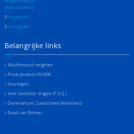
info@hsvwik.nl
www.hsvwik.nl
Facebook
Instagram
Belangrijke links
Wachtwoord vergeten
Privacybeleid HSVWIK
Huisregels
Veel Gestelde Vragen (F.A.Q.)
Dierenartsen Zaanstreek/Waterland
Raad van Beheer