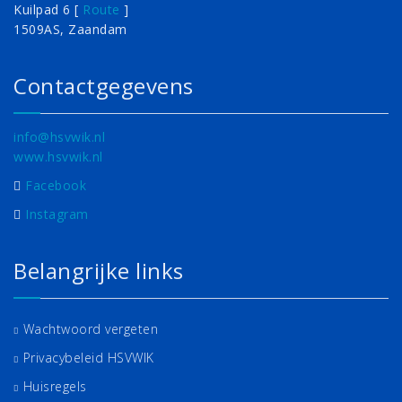
Kuilpad 6 [
Route
]
1509AS, Zaandam
Contactgegevens
info@hsvwik.nl
www.hsvwik.nl
Facebook
Instagram
Belangrijke links
Wachtwoord vergeten
Privacybeleid HSVWIK
Huisregels