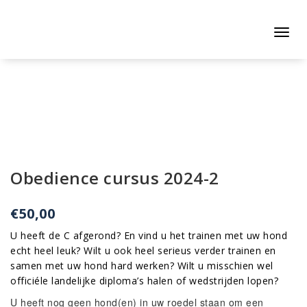
Naar
de
inhoud
Toggl
springen
navig
Obedience cursus 2024-2
€
50,00
U heeft de C afgerond? En vind u het trainen met uw hond
echt heel leuk? Wilt u ook heel serieus verder trainen en
samen met uw hond hard werken? Wilt u misschien wel
officiéle landelijke diploma’s halen of wedstrijden lopen?
U heeft nog geen hond(en) in uw roedel staan om een