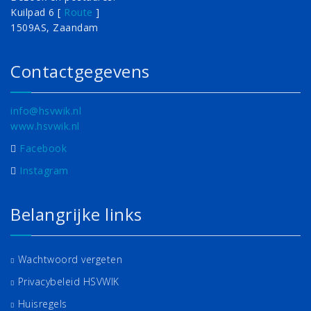
Kuilpad 6 [
Route
]
1509AS, Zaandam
Contactgegevens
info@hsvwik.nl
www.hsvwik.nl
Facebook
Instagram
Belangrijke links
Wachtwoord vergeten
Privacybeleid HSVWIK
Huisregels