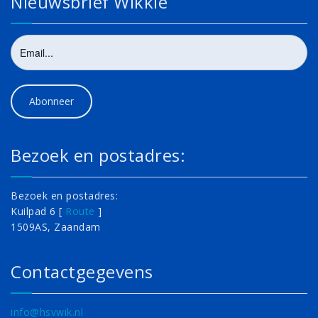
Nieuwsbrief Wikkie
Bezoek en postadres:
Bezoek en postadres:
Kuilpad 6 [
Route
]
1509AS, Zaandam
Contactgegevens
info@hsvwik.nl