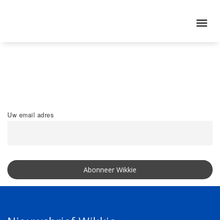
Naar
de
inhoud
Toggl
springen
navig
Uw email adres