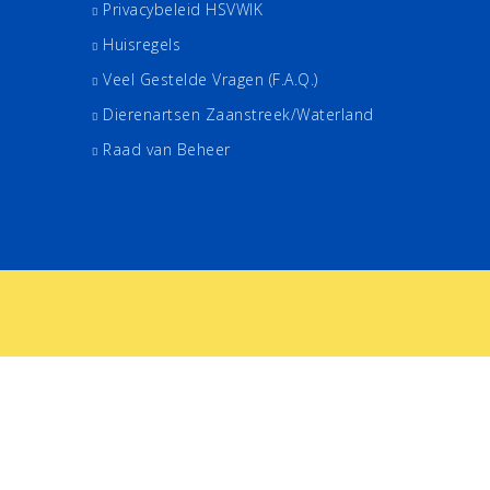
Privacybeleid HSVWIK
Huisregels
Veel Gestelde Vragen (F.A.Q.)
Dierenartsen Zaanstreek/Waterland
Raad van Beheer