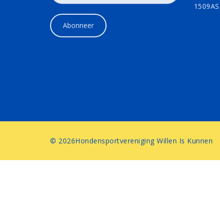
1509AS
© 2026Hondensportvereniging Willen Is Kunnen