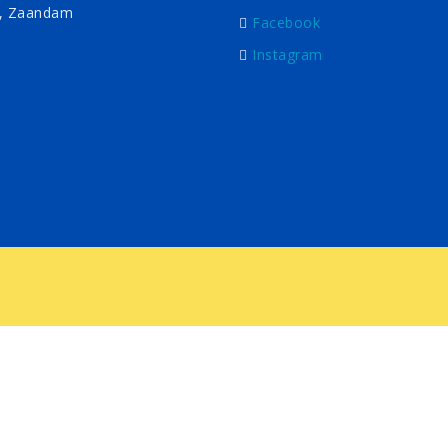
, Zaandam
Facebook
Instagram