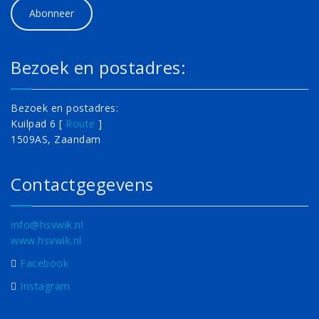
Bezoek en postadres:
Bezoek en postadres:
Kuilpad 6 [
Route
]
1509AS, Zaandam
Contactgegevens
info@hsvwik.nl
www.hsvwik.nl
Facebook
Instagram